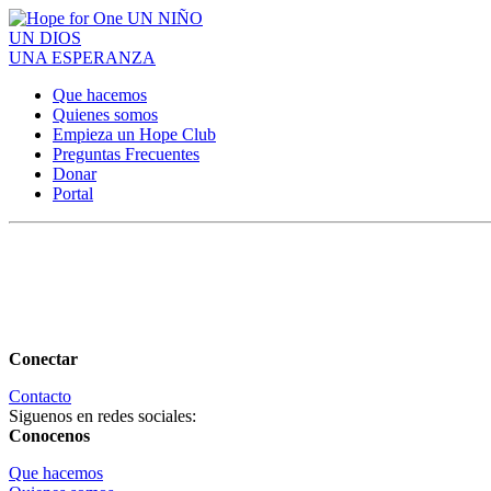
Skip
UN
NIÑO
to
UN
DIOS
content
UNA
ESPERANZA
Que hacemos
Quienes somos
Empieza un Hope Club
Preguntas Frecuentes
Donar
Portal
Conectar
Contacto
Siguenos en redes sociales:
Conocenos
Que hacemos